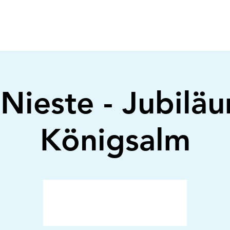
Nieste - Jubiläu
Königsalm
Anmeldung abgeschlossen
Veranstaltungen ansehen