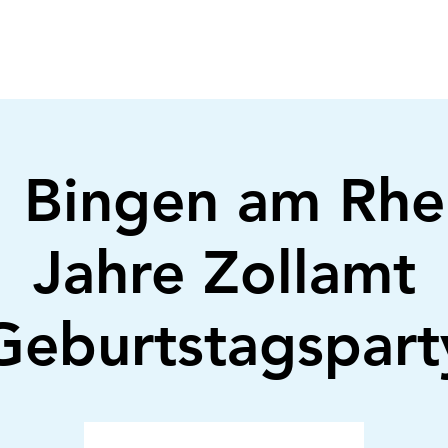
 Bingen am Rhei
Jahre Zollamt
Geburtstagspart