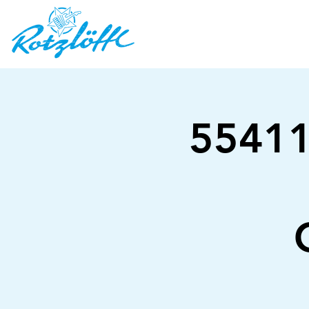
55411