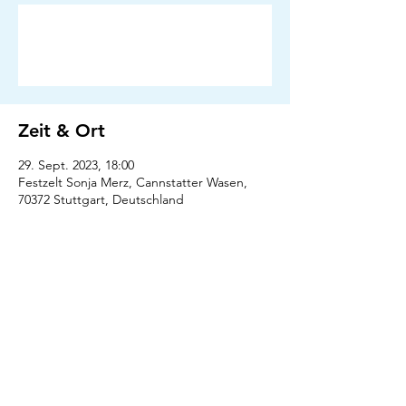
Anmeldung abgeschlossen
Veranstaltungen ansehen
Zeit & Ort
29. Sept. 2023, 18:00
Festzelt Sonja Merz, Cannstatter Wasen,
70372 Stuttgart, Deutschland
Presse
Downloads