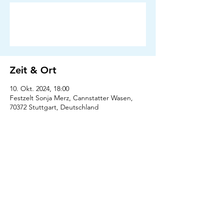
Anmeldung abgeschlossen
Veranstaltungen ansehen
Zeit & Ort
10. Okt. 2024, 18:00
Festzelt Sonja Merz, Cannstatter Wasen,
70372 Stuttgart, Deutschland
Presse
Downloads