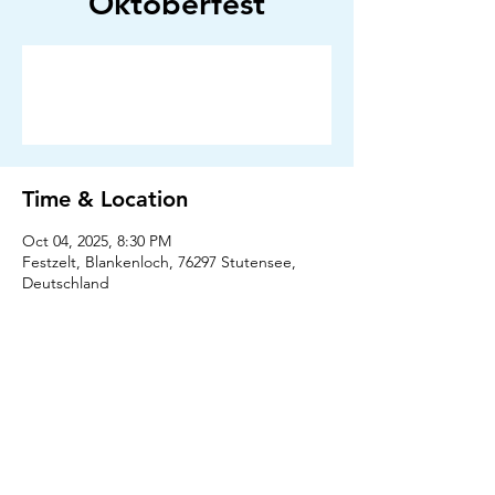
Oktoberfest
Anmeldung abgeschlossen
Veranstaltungen ansehen
Time & Location
Oct 04, 2025, 8:30 PM
Festzelt, Blankenloch, 76297 Stutensee,
Deutschland
Press