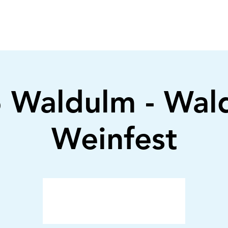
 Waldulm - Wal
Weinfest
Anmeldung abgeschlossen
Veranstaltungen ansehen