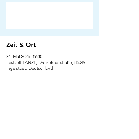
Anmeldung abgeschlossen
Veranstaltungen ansehen
Zeit & Ort
24. Mai 2026, 19:30
Festzelt LANZL, Dreizehnerstraße, 85049
Ingolstadt, Deutschland
Presse
Downloads