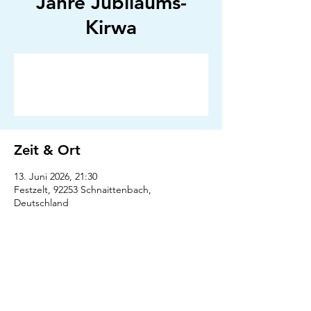
Jahre Jubiläums-
Kirwa
Anmeldung abgeschlossen
Veranstaltungen ansehen
Zeit & Ort
13. Juni 2026, 21:30
Festzelt, 92253 Schnaittenbach,
Deutschland