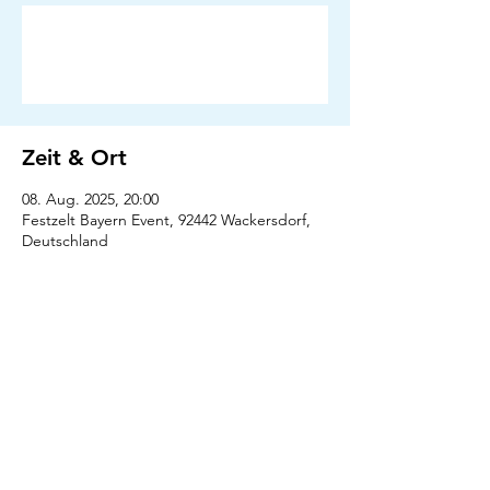
Anmeldung abgeschlossen
Veranstaltungen ansehen
Zeit & Ort
08. Aug. 2025, 20:00
Festzelt Bayern Event, 92442 Wackersdorf,
Deutschland
Presse
Downloads