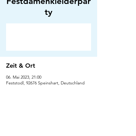
Festdamenkleiderpar
ty
Anmeldung abgeschlossen
Veranstaltungen ansehen
Zeit & Ort
06. Mai 2023, 21:00
Feststodl, 92676 Speinshart, Deutschland