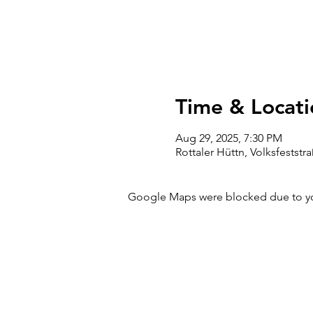
Time & Locati
Aug 29, 2025, 7:30 PM
Rottaler Hüttn, Volksfestst
Google Maps were blocked due to your