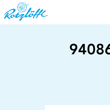
94086