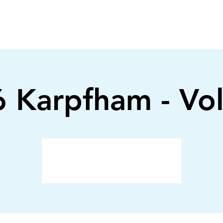
 Karpfham - Vol
Anmeldung abgeschlossen
Veranstaltungen ansehen