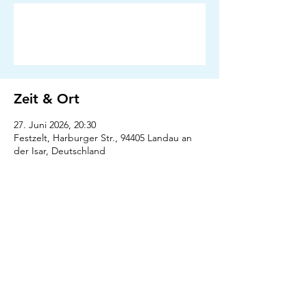
Anmeldung abgeschlossen
Veranstaltungen ansehen
Zeit & Ort
27. Juni 2026, 20:30
Festzelt, Harburger Str., 94405 Landau an
der Isar, Deutschland
Presse
Downloads