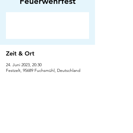
Feuerwehrfest
Anmeldung abgeschlossen
Veranstaltungen ansehen
Zeit & Ort
24. Juni 2023, 20:30
Festzelt, 95689 Fuchsmühl, Deutschland
Presse
Downloads