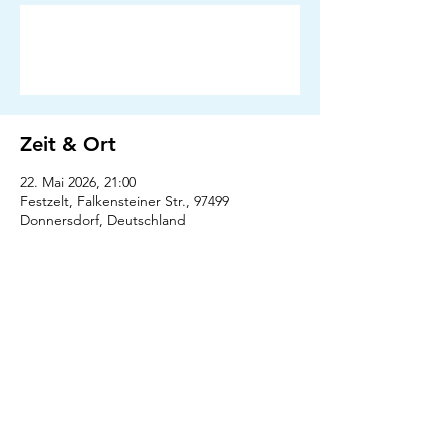
Anmeldung abgeschlossen
Veranstaltungen ansehen
Zeit & Ort
22. Mai 2026, 21:00
Festzelt, Falkensteiner Str., 97499
Donnersdorf, Deutschland
Presse
Downloads