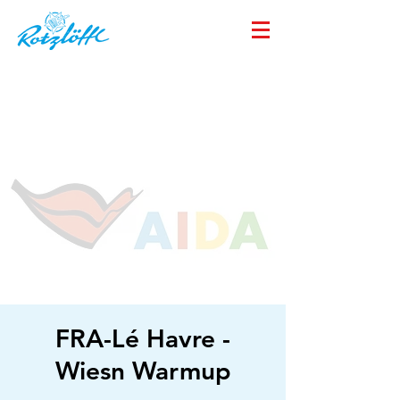
FRA-Lé Havre -
Wiesn Warmup