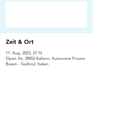
Anmeldung abgeschlossen
Veranstaltungen ansehen
Zeit & Ort
11. Aug. 2023, 21:15
Open Air, 39052 Kaltern, Autonome Provinz
Bozen - Südtirol, Italien
Presse
Downloads