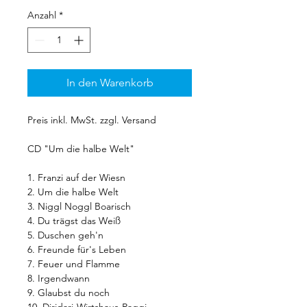
Anzahl
*
In den Warenkorb
Preis inkl. MwSt. zzgl. Versand
CD "Um die halbe Welt"
1. Franzi auf der Wiesn
2. Um die halbe Welt
3. Niggl Noggl Boarisch
4. Du trägst das Weiß
5. Duschen geh'n
6. Freunde für's Leben
7. Feuer und Flamme
8. Irgendwann
9. Glaubst du noch