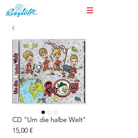
CD "Um die halbe Welt"
Preis
15,00 €