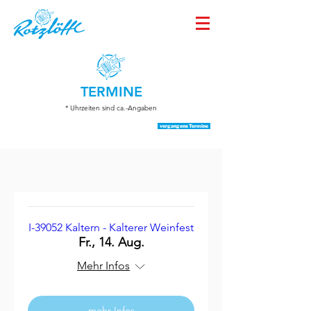
TERMINE
* Uhrzeiten sind ca.-Angaben
vergangene Termine
I-39052 Kaltern - Kalterer Weinfest
Fr., 14. Aug.
Mehr Infos
mehr Infos