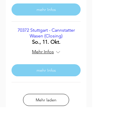
mehr Infos
70372 Stuttgart - Cannstatter
Wasen (Closing)
So., 11. Okt.
Mehr Infos
mehr Infos
Mehr laden