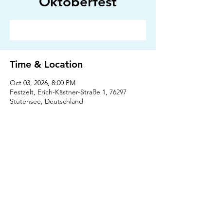
Oktoberfest
RSVP
Time & Location
Oct 03, 2026, 8:00 PM
Festzelt, Erich-Kästner-Straße 1, 76297
Stutensee, Deutschland
RSVP