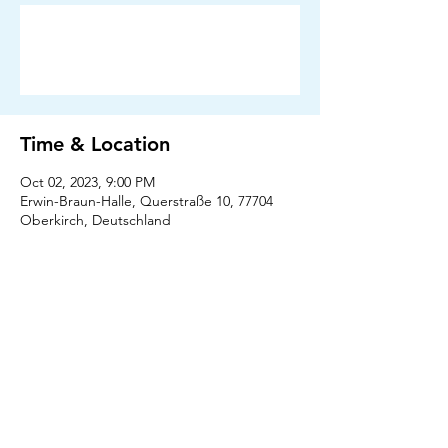
Anmeldung abgeschlossen
Veranstaltungen ansehen
Time & Location
Oct 02, 2023, 9:00 PM
Erwin-Braun-Halle, Querstraße 10, 77704
Oberkirch, Deutschland
Press
Downloads