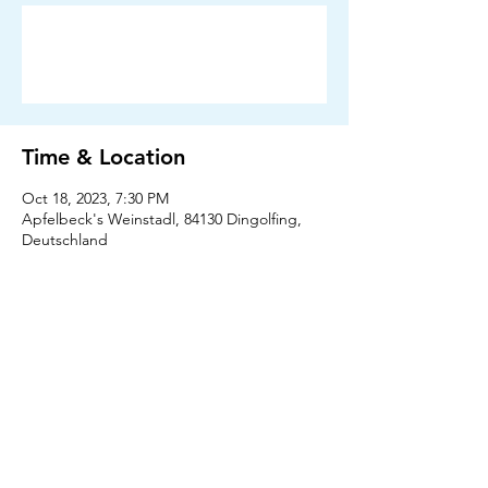
Anmeldung abgeschlossen
Veranstaltungen ansehen
Time & Location
Oct 18, 2023, 7:30 PM
Apfelbeck's Weinstadl, 84130 Dingolfing,
Deutschland
Press
Downloads