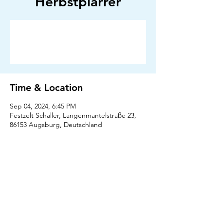
Herbstplärrer
Anmeldung abgeschlossen
Veranstaltungen ansehen
Time & Location
Sep 04, 2024, 6:45 PM
Festzelt Schaller, Langenmantelstraße 23,
86153 Augsburg, Deutschland
Press