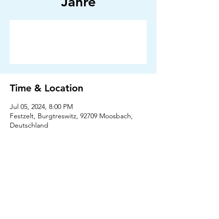
Jahre
Anmeldung abgeschlossen
Veranstaltungen ansehen
Time & Location
Jul 05, 2024, 8:00 PM
Festzelt, Burgtreswitz, 92709 Moosbach,
Deutschland
Press