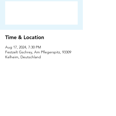
Anmeldung abgeschlossen
Veranstaltungen ansehen
Time & Location
Aug 17, 2024, 7:30 PM
Festzelt Gschrey, Am Pflegerspitz, 93309
Kelheim, Deutschland
Press
Downloads