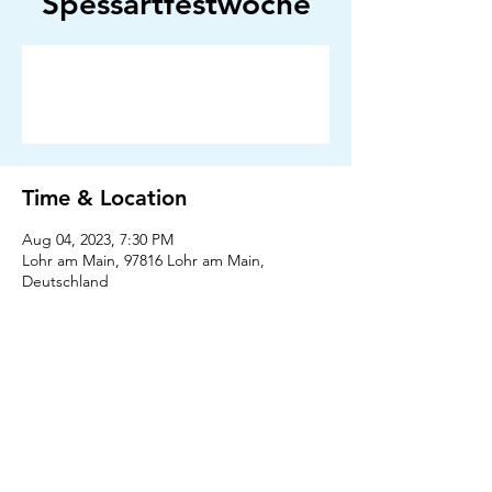
Spessartfestwoche
Anmeldung abgeschlossen
Veranstaltungen ansehen
Time & Location
Aug 04, 2023, 7:30 PM
Lohr am Main, 97816 Lohr am Main,
Deutschland
Press