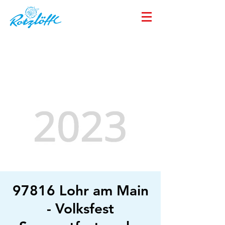
97816 Lohr am Main
- Volksfest