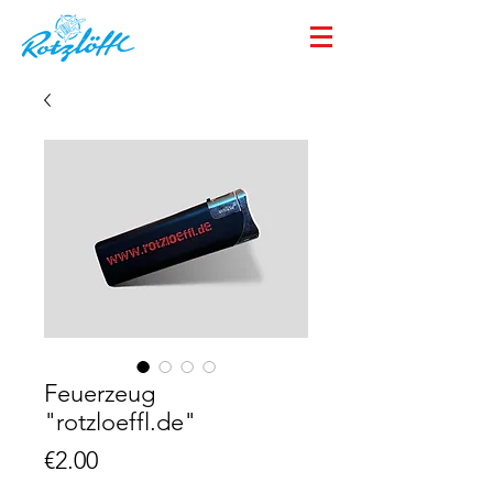
Feuerzeug
"rotzloeffl.de"
Price
€2.00